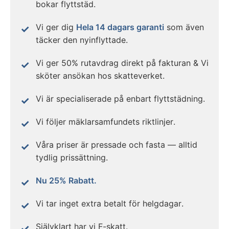
bokar flyttstäd.
Vi ger dig
Hela 14 dagars garanti
som även
täcker den nyinflyttade.
Vi ger 50% rutavdrag direkt på fakturan & Vi
sköter ansökan hos skatteverket.
Vi är specialiserade på enbart flyttstädning.
Vi följer mäklarsamfundets riktlinjer.
Våra priser är pressade och fasta — alltid
tydlig prissättning.
Nu 25% Rabatt.
Vi tar inget extra betalt för helgdagar.
Självklart har vi F-skatt.