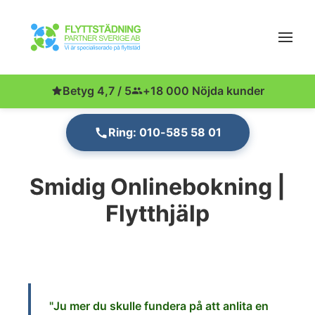
Betyg 4,7 / 5
+18 000 Nöjda kunder
Ring: 010-585 58 01
Smidig Onlinebokning |
Flytthjälp
"Ju
mer du skulle fundera på att anlita en