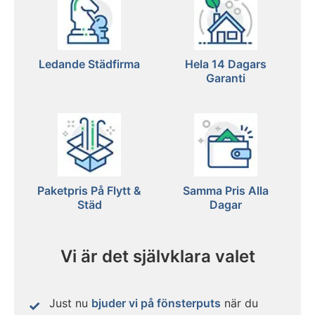
Ledande Städfirma
Hela 14 Dagars
Garanti
Paketpris På Flytt &
Samma Pris Alla
Städ
Dagar
Vi är det självklara valet
Just nu
bjuder vi på fönsterputs
när du