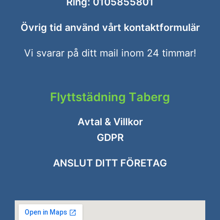
Ring:
0105855801
Övrig tid använd vårt
kontaktformulär
Vi svarar på ditt mail inom 24 timmar!
Flyttstädning Taberg
Avtal & Villkor
GDPR
ANSLUT DITT FÖRETAG