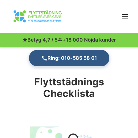
Betyg 4,7 / 5
+18 000 Nöjda kunder
Ring: 010-585 58 01
Flyttstädnings
Checklista