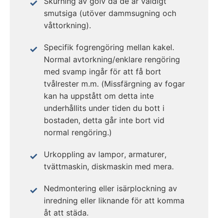
Skurning av golv då de är väldigt
smutsiga (utöver dammsugning och
våttorkning).
Specifik fogrengöring mellan kakel.
Normal avtorkning/enklare rengöring
med svamp ingår för att få bort
tvålrester m.m. (Missfärgning av fogar
kan ha uppstått om detta inte
underhållits under tiden du bott i
bostaden, detta går inte bort vid
normal rengöring.)
Urkoppling av lampor, armaturer,
tvättmaskin, diskmaskin med mera.
Nedmontering eller isärplockning av
inredning eller liknande för att komma
åt att städa.