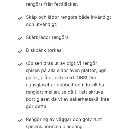
rengörs från fettfläckar.
Skåp och lådor rengörs både invändigt
och utvändigt.
Skärbrädor rengörs.
Diskbänk torkas.
(Spisen dras ut av dig) Vi rengör
spisen på alla sidor även plattor, ugn,
galler, plåtar och vred. OBS! Om
ugnsglaset är dubbelt och du vill ha
rengjort mellan, se då till att skruva
bort glaset då vi av säkerhetsskäl inte
gör detta!
Rengöring av väggar och golv runt
spisens normala placering.