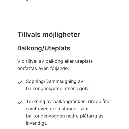
Tillvals möjligheter
Balkong/Uteplats
Vid tillval av balkong eller uteplats
omfattas även följande:
Sopning/Dammsugning av
balkongens/uteplatsens golv.
Torkning av balkongräcken, dropplåtar
samt eventuella stänger samt
balkongenväggen nedre plåtar/glas
invändigt.