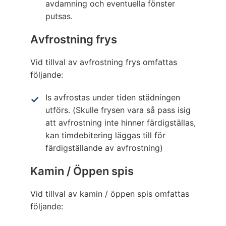
avdamning och eventuella fönster
putsas.
Avfrostning frys
Vid tillval av avfrostning frys omfattas
följande:
Is avfrostas under tiden städningen
utförs. (Skulle frysen vara så pass isig
att avfrostning inte hinner färdigställas,
kan timdebitering läggas till för
färdigställande av avfrostning)
Kamin / Öppen spis
Vid tillval av kamin / öppen spis omfattas
följande: