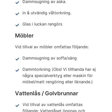
Dammsugning av aska.
in & utvändig våttorkning.
Glas i luckan rengörs
Möbler
Vid tillval av möbler omfattas följande:
Dammsugning av soffa/säng
Dammtorkning (Obs! Vi tillhanda har ej
några specialverktyg eller maskin för
möbel/matt rengöring eller liknande.)
Vattenlås / Golvbrunnar
Vid tillval av vattenlås omfattas
följande: Vattenlåset öppnas och