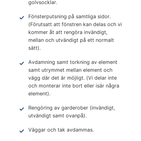
golvsocklar.
Fönsterputsning på samtliga sidor.
(Förutsatt att fönstren kan delas och vi
kommer åt att rengöra invändigt,
mellan och utvändigt på ett normalt
sätt).
Avdamning samt torkning av element
samt utrymmet mellan element och
vägg där det är möjligt. (Vi delar inte
och monterar inte bort eller isär några
element).
Rengöring av garderober (invändigt,
utvändigt samt ovanpå).
Väggar och tak avdammas.