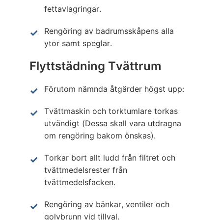
fettavlagringar.
Rengöring av badrumsskåpens alla
ytor samt speglar.
Flyttstädning Tvättrum
Förutom nämnda åtgärder högst upp:
Tvättmaskin och torktumlare torkas
utvändigt (Dessa skall vara utdragna
om rengöring bakom önskas).
Torkar bort allt ludd från filtret och
tvättmedelsrester från
tvättmedelsfacken.
Rengöring av bänkar, ventiler och
golvbrunn vid tillval.