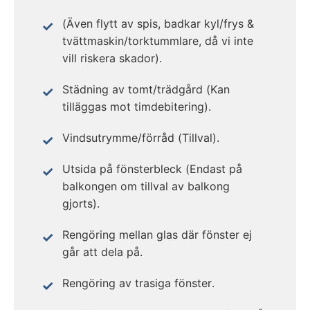
(Även flytt av spis, badkar kyl/frys &
tvättmaskin/torktummlare, då vi inte
vill riskera skador).
Städning av tomt/trädgård (Kan
tilläggas mot timdebitering).
Vindsutrymme/förråd (Tillval).
Utsida på fönsterbleck (Endast på
balkongen om tillval av balkong
gjorts).
Rengöring mellan glas där fönster ej
går att dela på.
Rengöring av trasiga fönster.